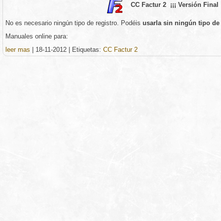
CC Factur 2 ¡¡¡ Versión Final !
No es necesario ningún tipo de registro. Podéis
usarla sin ningún tipo d
Manuales online para:
leer mas
|
18-11-2012
|
Etiquetas:
CC Factur 2