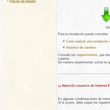
Precios de Alquiler
Us
Para la instalación puede consultar:
Como realizar una instalación
Histórico de cambios
Consulte los
requerimientos
, que bá
superior.
De manera experimental, existe la o
¡¡¡ Atención usuarios de Internet E
En algunas condifuraciones de Intern
Si le ocurre, debe seguir los siguie