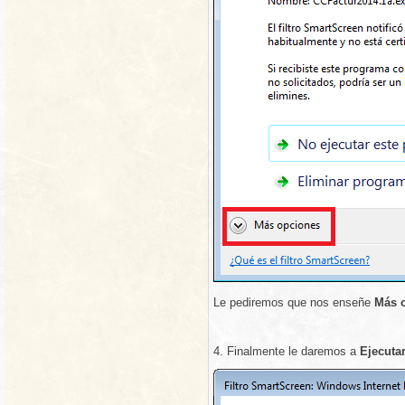
Le pediremos que nos enseñe
Más 
4. Finalmente le daremos a
Ejecuta